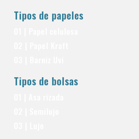
Tipos de papeles
01 | Papel celulosa
02 | Papel Kraft
03 | Barniz Uvi
Tipos de bolsas
01 | Asa rizada
02 | Semilujo
03 | Lujo