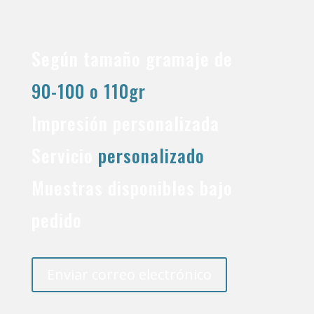
Según tamaño gramaje de
90-100 o 110gr
Impresión personalizada
Servicio
personalizado
Muestras disponibles bajo
pedido
Enviar correo electrónico