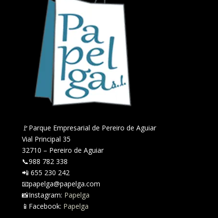
🚩Parque Empresarial de Pereiro de Aguiar
Vial Principal 35
32710 – Pereiro de Aguiar
📞988 782 338
📲 655 230 242
📧papelga@papelga.com
📸Instagram:
Papelga
📱Facebook:
Papelga